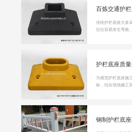
百炼交通护栏
传统护栏底座大多
往往容易发生弯曲
会进一步划伤......
护栏底座质量
为规范护栏底座施
标，结合现场施工实
钢制护栏底座