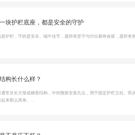
一块护栏底座，都是安全的守护
的是护栏，守的是安全。端午佳节，愿所有坚守与付出都有收获，愿所有
结构长什么样？
座通常呈长方形或梯形结构，中间预留安装孔位，用于固定护栏立柱。而
起来那么简单。...