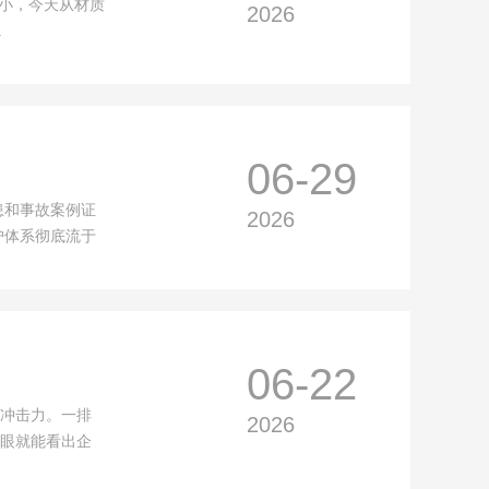
小，今天从材质
2026
.
06-29
患和事故案例证
2026
护体系彻底流于
06-22
有冲击力。一排
2026
一眼就能看出企