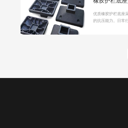
橡胶护栏底座
优质橡胶护栏底座
的抗压能力。日常
会出现变形、......