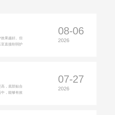
08-06
护效果越好。但
2026
甚至直接削弱护
07-27
更高，底部贴合
2026
适中，能够有效