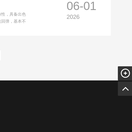
06-01
特性，具备出色
2026
速回弹，基本不