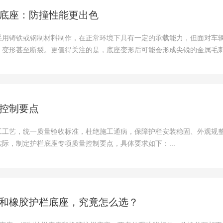
底座：防撞性能更出色
采用铸铁或钢制材料制作，在正常环境下具有一定的承载能力，但面对车
、变形甚至断裂。更值得关注的是，底座变形后可能会形成尖锐的金属毛
控制要点
工工艺，统一质量验收标准，杜绝施工通病，保障护栏安装稳固、外观规
际，制定护栏底座专项质量控制要点，具体要求如下：...
和橡胶护栏底座，究竟怎么选？