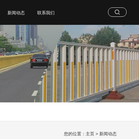
新闻动态
联系我们
您的位置：
主页
>
新闻动态