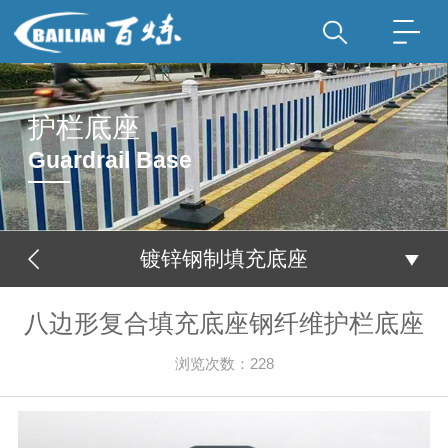
护栏底座
Guardrail Base
镀锌钢制填充底座
八边形复合填充底座钢纤维护栏底座
浏览次数：228